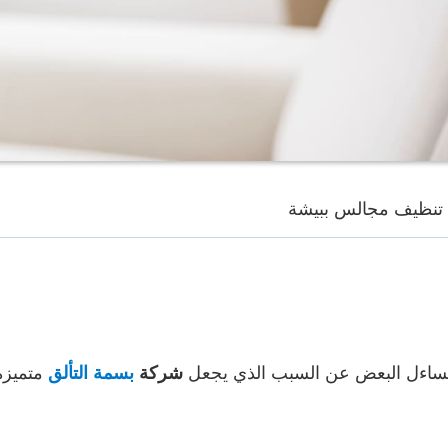
تنظيف مجالس ببيشة
يتساءل البعض عن السبب الذي يجعل
متميزة
شركة
بسمة التألق