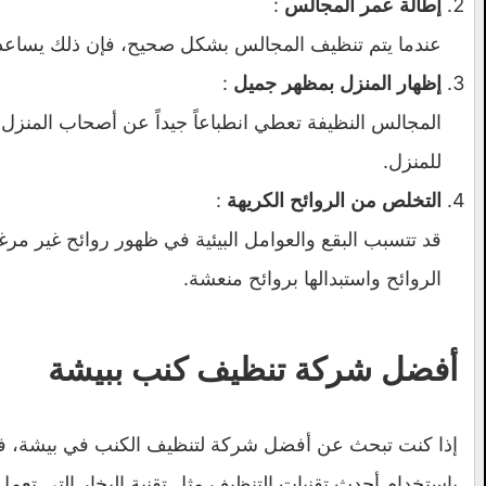
:
إطالة عمر المجالس
عندما يتم تنظيف المجالس بشكل صحيح، فإن ذلك يساعد ع
:
إظهار المنزل بمظهر جميل
المجالس النظيفة تعطي انطباعاً جيداً عن أصحاب المنزل،
للمنزل.
:
التخلص من الروائح الكريهة
قد تتسبب البقع والعوامل البيئية في ظهور روائح غير م
الروائح واستبدالها بروائح منعشة.
أفضل شركة تنظيف كنب ببيشة
إذا كنت تبحث عن أفضل شركة لتنظيف الكنب في بيشة، ف
باستخدام أحدث تقنيات التنظيف مثل تقنية البخار التي تعم