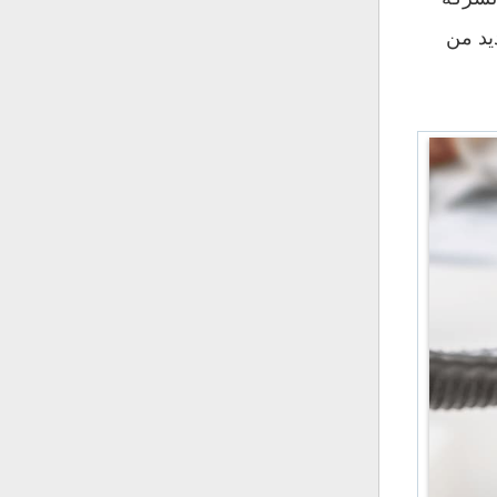
يد من