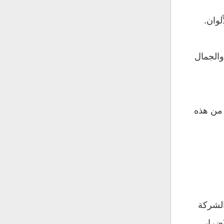
وان.
والجمال
 من هذه
الشركة
إضرار