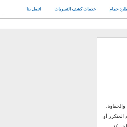
ارد حمام
خدمات كشف التسربات
اتصل بنا
بحث
عن
والحفاوة.
المتكرر أو
لشركة