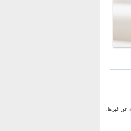
 عن غيرها.