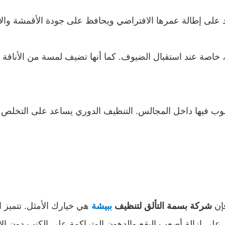
لى إطالة عمرها الافتراضي ويحافظ على جودة الأقمشة والأل
 خاصة عند استقبال الضيوف. كما أنها تضيف لمسة من الأناقة 
رغوب فيها داخل المجالس. التنظيف الدوري يساعد على التخلص
إن
هي خيارك الأمثل. تتميز 
شركة بسمة التألق لتنظيف
ببيشة
ل على إزالة أصعب البقع والدهون المتراكمة على الكنب دون ال