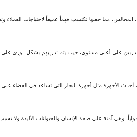
جالس، مما جعلها تكتسب فهماً عميقاً لاحتياجات العملاء وتق
مدربين على أعلى مستوى، حيث يتم تدريبهم بشكل دوري على 
دث الأجهزة مثل أجهزة البخار التي تساعد في القضاء على الب
ولياً، وهي آمنة على صحة الإنسان والحيوانات الأليفة ولا تسب