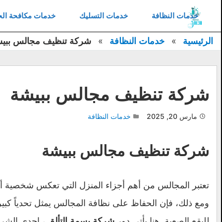
غلاق
خدمات النظافة
خدمات التسليك
خدمات مكافحة ال
خدمات النظافة
الرئيسية
خدمات النظافة
شركة تنظيف مجالس ببي
خدمات التسليك
خدمات مكافحة الحشرات
شركة تنظيف مجالس ببيشة
خدمات العزل
مارس 20, 2025
خدمات النظافة
خدمات النقل
خدمات تركيب طارد حمام
شركة تنظيف مجالس ببيشة
خدمات كشف التسربات
اتصل بنا
تعتبر المجالس من أهم أجزاء المنزل التي تعكس شخصية أصحا
ومع ذلك، فإن الحفاظ على نظافة المجالس يمثل تحدياً كبير
للبقع الصعبة. هنا يأتي دور
، إحدى الشر
شركة بسمة التألق