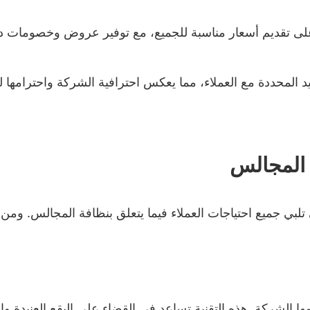
 على تقديم أسعار مناسبة للجميع، مع توفير عروض وخصومات د
د المحددة مع العملاء، مما يعكس احترافية الشركة واحترامها 
المجالس
بي جميع احتياجات العملاء فيما يتعلق بنظافة المجالس. ومن 
ها الشركة. هذه التقنية تساعد في القضاء على البقع العنيدة وإز