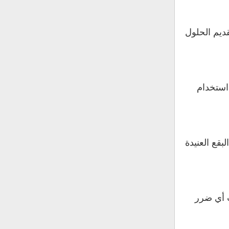
ديم الحلول
استخدام
قع العنيدة
ب أي ضرر