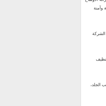
 وآمنة
 الشركة
تنظيف
ب الجلد،