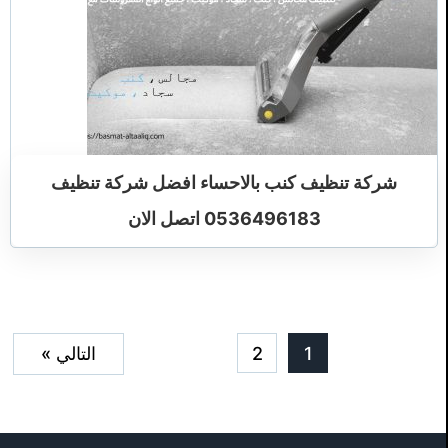
شركة تنظيف كنب بالاحساء افضل شركة تنظيف
0536496183 اتصل الان
1
2
التالي »