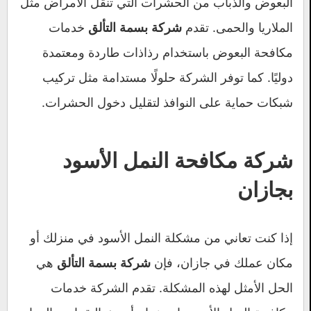
البعوض والذباب من الحشرات التي تنقل الأمراض مثل
الملاريا والحمى. تقدم
خدمات
شركة بسمة التألق
مكافحة البعوض باستخدام رذاذات طاردة ومعتمدة
دوليًا. كما توفر الشركة حلولًا مستدامة مثل تركيب
شبكات حماية على النوافذ لتقليل دخول الحشرات.
شركة مكافحة النمل الأسود
بجازان
إذا كنت تعاني من مشكلة النمل الأسود في منزلك أو
مكان عملك في جازان، فإن
هي
شركة بسمة التألق
الحل الأمثل لهذه المشكلة. تقدم الشركة خدمات