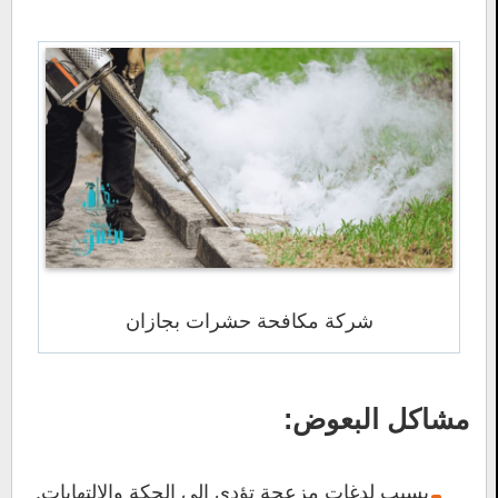
شركة مكافحة حشرات بجازان
مشاكل البعوض:
يسبب لدغات مزعجة تؤدي إلى الحكة والالتهابات.