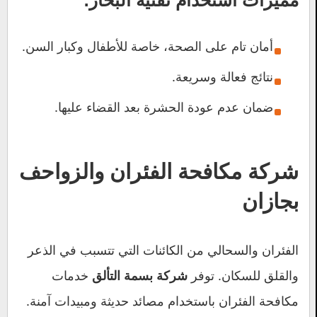
مميزات استخدام تقنية البخار:
أمان تام على الصحة، خاصة للأطفال وكبار السن.
نتائج فعالة وسريعة.
ضمان عدم عودة الحشرة بعد القضاء عليها.
شركة مكافحة الفئران والزواحف
بجازان
الفئران والسحالي من الكائنات التي تتسبب في الذعر
والقلق للسكان. توفر
خدمات
شركة بسمة التألق
مكافحة الفئران باستخدام مصائد حديثة ومبيدات آمنة.