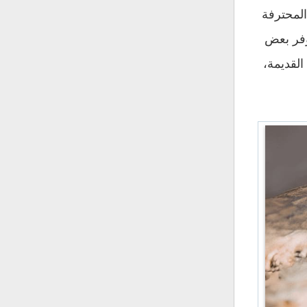
المحترفة
وفر بعض
القديمة،