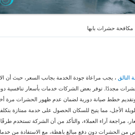
مكافحة حشرات بابها
 التالق
، يجب مراعاة جودة الخدمة بجانب السعر، حيث أن الا
حشرات مجددًا. توفر بعض الشركات خدمات بأسعار تنافسية دون 
 وتقديم خطط صيانة دورية لضمان عدم ظهور الحشرات مرة أخ
يلة الأجل، مما يتيح للسكان الحصول على خدمة ممتازة بتكلفة
ار، مراجعة آراء العملاء، والتأكد من أن الشركة تستخدم طرقًا
خلص من الحشرات دون دفع مبالغ باهظة، مع الاستفادة من خدم