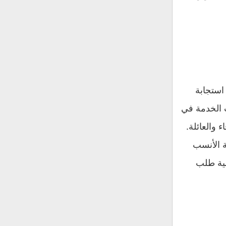
استجابة
 الخدمة في
والعائلة.
ة الأنسب
لية طلب