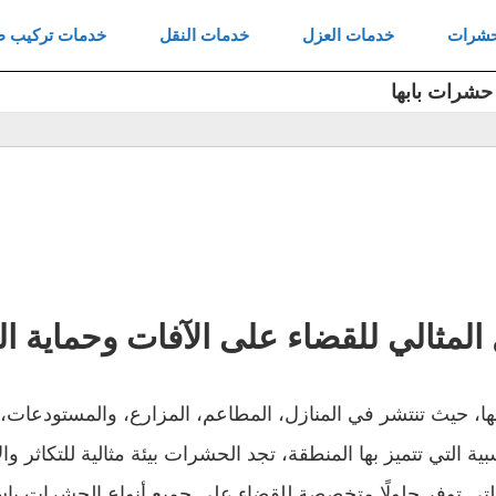
Skip
حشرات
خدمات العزل
خدمات النقل
خدمات تركيب ط
to
شرات بابها
content
مثالي للقضاء على الآفات وحماية الب
ا، حيث تنتشر في المنازل، المطاعم، المزارع، والمستودعات، 
ة التي تتميز بها المنطقة، تجد الحشرات بيئة مثالية للتكاثر وال
لتي توفر حلولًا متخصصة للقضاء على جميع أنواع الحشرات با