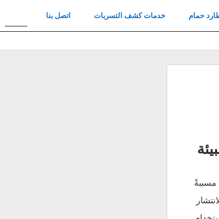
ارد حمام
خدمات كشف التسربات
اتصل بنا
بحث
عن
يئة
مسببةً
انتشار
ستخدام