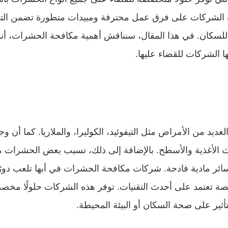
د هذه الشركات على فرق عمل محترفة ومبيدات متطورة تضمن ال
حة للسكان. في هذا المقال، سنناقش أهمية مكافحة الحشرات، أنو
ا الشركات للقضاء عليها.
ديد من الأمراض مثل التيفوئيد، الكوليرا، والملاريا. كما أن و
ث الأغذية والأسطح. بالإضافة إلى ذلك، تسبب بعض الحشرات م
سائر مادية فادحة. شركات مكافحة الحشرات في أبها تلعب دورًا
 تعتمد على أحدث التقنيات. توفر هذه الشركات حلولًا مخص
أثير على صحة السكان أو البيئة المحيطة.