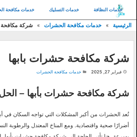
غلاق
خدمات النظافة
خدمات التسليك
خدمات مكافحة ال
خدمات النظافة
الرئيسية
خدمات مكافحة الحشرات
شركة مكافحة ح
خدمات التسليك
خدمات مكافحة الحشرات
شركة مكافحة حشرات بابها
خدمات العزل
فبراير 27, 2025
خدمات مكافحة الحشرات
خدمات النقل
خدمات تركيب طارد حمام
شركة مكافحة حشرات بأبها – الحل ال
خدمات كشف التسربات
اتصل بنا
تُعد الحشرات من أكبر المشكلات التي تواجه السكان في أبه
أضرارًا صحية واقتصادية. ومع المناخ المعتدل والرطوبة النسبي
بسرعة. هنا تأتي الحاجة إلى شركة مكافحة حشرات بأبها، ا