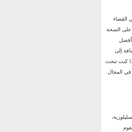
 القضاء
ة على الصحة
 أفضل
افة إلى
ا كنت تبحث
في المجال.
ليلوزية،
عوم