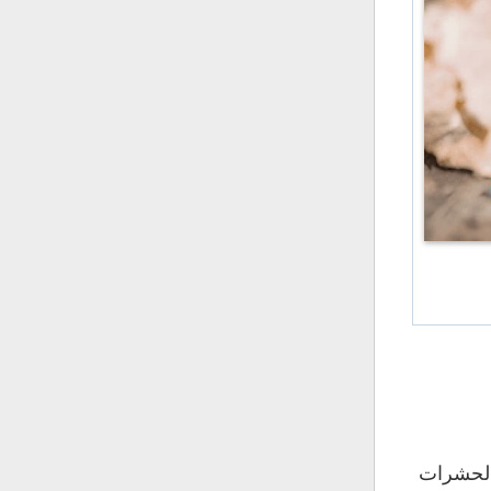
 الحشرات