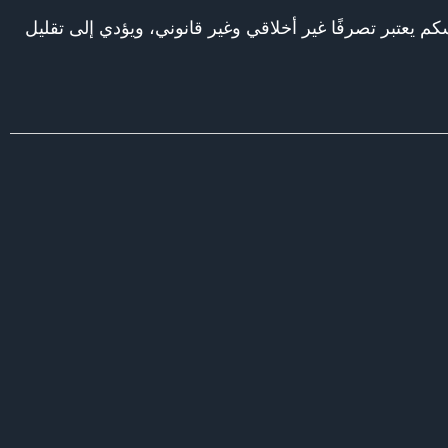
كم يعتبر تصرفًا غير أخلاقي وغير قانوني، ويؤدي إلى تقليل