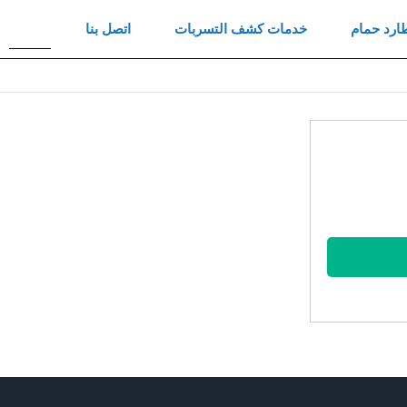
ارد حمام
خدمات كشف التسربات
اتصل بنا
بحث
عن
اب