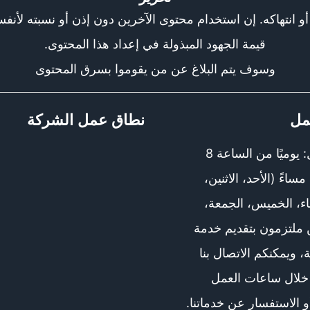
و انتهاكه. إن استخدام محتوى الآخرين دون إذن أو نسبته لأنفس
قيمة الجهود المبذولة في إعداد هذا المحتوى.
وسوف يتم البلاغ عن من يقوموا بسرق المحتوى
مل
نطاق عمل الشركة
مواعيد العمل: يوميًا من الساعة 8
صباحًا حتى 8 مساءً (الأحد، الاثنين،
بعاء، الخميس، الجمعة،
 ملتزمون بتقديم خدمة
 ويمكنكم الاتصال بنا
لال ساعات العمل
 الاستفسار عن خدماتنا.